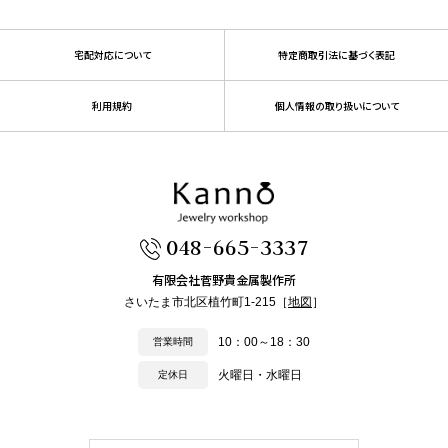
宅配対応について
特定商取引法に基づく表記
利用規約
個人情報の取り扱いについて
048-665-3337
有限会社菅野貴金属製作所
さいたま市北区植竹町1-215［
地図
］
10：00～18：30
営業時間
火曜日・水曜日
定休日