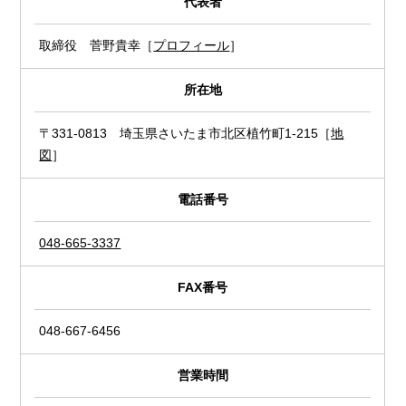
代表者
取締役 菅野貴幸［
プロフィール
］
所在地
〒331-0813 埼玉県さいたま市北区植竹町1-215［
地
図
］
電話番号
048-665-3337
FAX番号
048-667-6456
営業時間