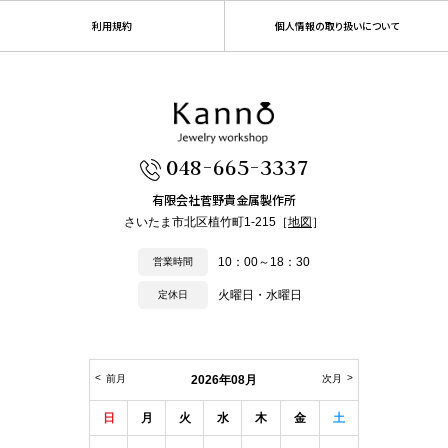
利用規約
個人情報の取り扱いについて
048-665-3337
有限会社菅野貴金属製作所
さいたま市北区植竹町1-215［
地図
］
10：00～18：30
営業時間
火曜日・水曜日
定休日
前月
2026年08月
次月
日
月
火
水
木
金
土