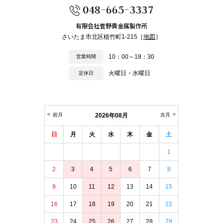
048-665-3337
有限会社菅野貴金属製作所
さいたま市北区植竹町1-215［
地図
］
10：00～18：30
営業時間
火曜日・水曜日
定休日
前月
2026年08月
次月
日
月
火
水
木
金
土
1
2
3
4
5
6
7
8
9
10
11
12
13
14
15
16
17
18
19
20
21
22
23
24
25
26
27
28
29