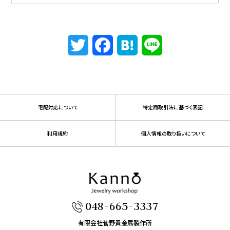
Twitter
Facebook
Hatena
Line
宅配対応について
特定商取引法に基づく表記
利用規約
個人情報の取り扱いについて
048-665-3337
有限会社菅野貴金属製作所