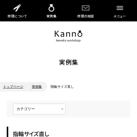
修理について
実例集
修理の相談
メニュー
実例集
トップページ
実例集
指輪サイズ直し
指輪サイズ直し