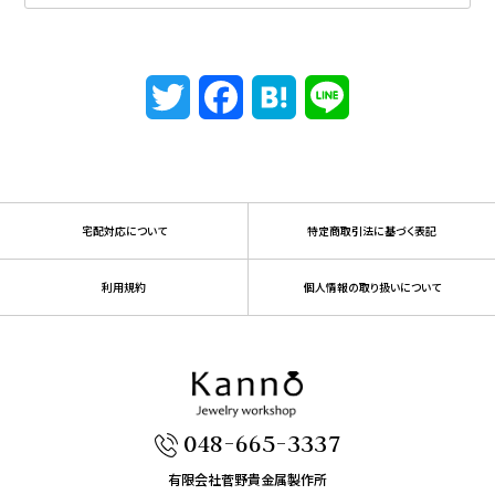
Twitter
Facebook
Hatena
Line
宅配対応について
特定商取引法に基づく表記
利用規約
個人情報の取り扱いについて
048-665-3337
有限会社菅野貴金属製作所