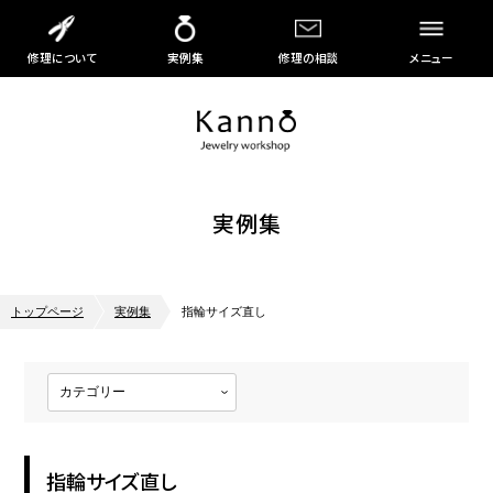
修理について
実例集
修理の相談
メニュー
実例集
トップページ
実例集
指輪サイズ直し
指輪サイズ直し