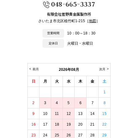
048-665-3337
有限会社菅野貴金属製作所
さいたま市北区植竹町1-215［
地図
］
10：00～18：30
営業時間
火曜日・水曜日
定休日
前月
2026年08月
次月
日
月
火
水
木
金
土
1
2
3
4
5
6
7
8
9
10
11
12
13
14
15
16
17
18
19
20
21
22
23
24
25
26
27
28
29