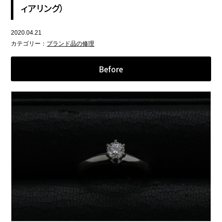
ィアリング）
2020.04.21
カテゴリー：
ブランド品の修理
Before