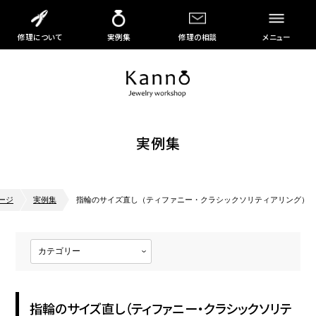
修理について
実例集
修理の相談
メニュー
実例集
ージ
実例集
指輪のサイズ直し（ティファニー・クラシックソリティアリング）
指輪のサイズ直し（ティファニー・クラシックソリテ