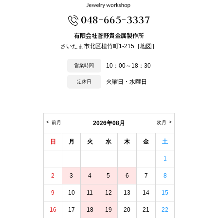
048-665-3337
有限会社菅野貴金属製作所
さいたま市北区植竹町1-215［
地図
］
10：00～18：30
営業時間
火曜日・水曜日
定休日
前月
2026年08月
次月
日
月
火
水
木
金
土
1
2
3
4
5
6
7
8
9
10
11
12
13
14
15
16
17
18
19
20
21
22