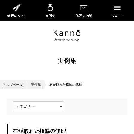
修理について
実例集
修理の相談
メニュー
実例集
トップページ
実例集
石が取れた指輪の修理
石が取れた指輪の修理