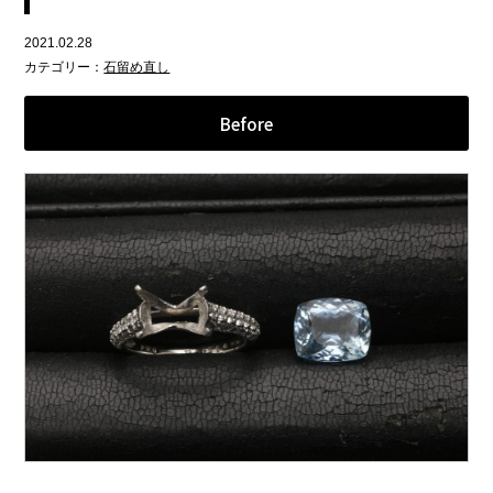
2021.02.28
カテゴリー：
石留め直し
Before