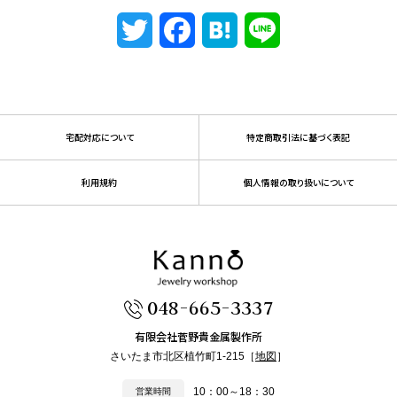
Twitter
Facebook
Hatena
Line
宅配対応について
特定商取引法に基づく表記
利用規約
個人情報の取り扱いについて
048-665-3337
有限会社菅野貴金属製作所
さいたま市北区植竹町1-215［
地図
］
10：00～18：30
営業時間