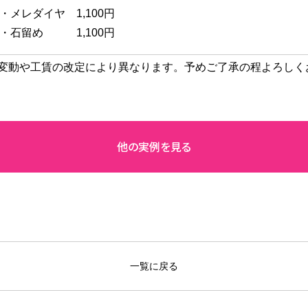
・メレダイヤ 1,100円
・石留め 1,100円
変動や工賃の改定により異なります。予めご了承の程よろしく
一覧に戻る