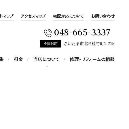
トマップ
アクセスマップ
宅配対応について
お問い合わせ
048-665-3337
さいたま市北区植竹町1-215
全国対応
集
料金
当店について
修理・リフォームの相談
会社概要
会社概要をご覧いただけます
ピアスの修理
す
折れてしまったピアスの修理