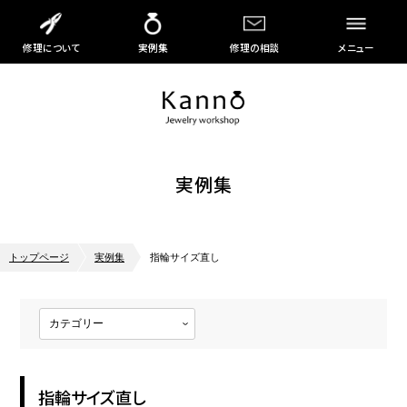
修理について
実例集
修理の相談
メニュー
実例集
トップページ
実例集
指輪サイズ直し
指輪サイズ直し