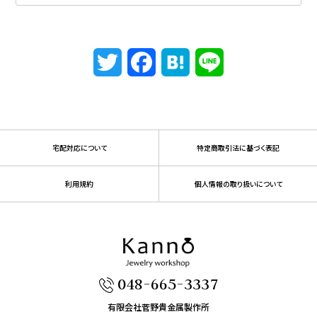
Twitter
Facebook
Hatena
Line
宅配対応について
特定商取引法に基づく表記
利用規約
個人情報の取り扱いについて
048-665-3337
有限会社菅野貴金属製作所