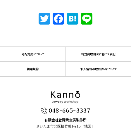
Twitter
Facebook
Hatena
Line
宅配対応について
特定商取引法に基づく表記
利用規約
個人情報の取り扱いについて
048-665-3337
有限会社菅野貴金属製作所
さいたま市北区植竹町1-215［
地図
］