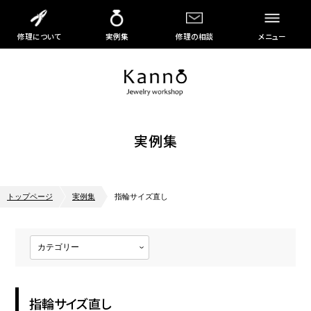
修理について
実例集
修理の相談
メニュー
実例集
トップページ
実例集
指輪サイズ直し
指輪サイズ直し