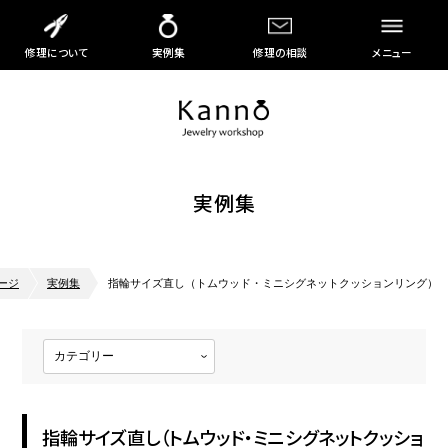
修理について
実例集
修理の相談
メニュー
実例集
ージ
実例集
指輪サイズ直し（トムウッド・ミニシグネットクッションリング）
指輪サイズ直し（トムウッド・ミニシグネットクッショ