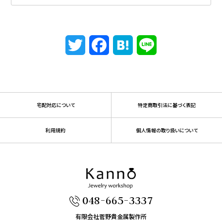
Twitter
Facebook
Hatena
Line
宅配対応について
特定商取引法に基づく表記
利用規約
個人情報の取り扱いについて
048-665-3337
有限会社菅野貴金属製作所