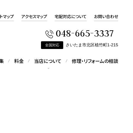
トマップ
アクセスマップ
宅配対応について
お問い合わせ
048-665-3337
さいたま市北区植竹町1-215
全国対応
集
料金
当店について
修理・リフォームの相談
会社概要
会社概要をご覧いただけます
ピアスの修理
す
折れてしまったピアスの修理