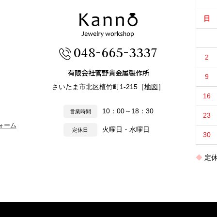
日
048-665-3337
2
有限会社菅野貴金属製作所
9
さいたま市北区植竹町1-215［
地図
］
16
10：00～18：30
営業時間
23
ォーム
火曜日・水曜日
定休日
30
定