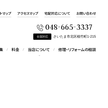
トマップ
アクセスマップ
宅配対応について
お問い合わせ
048-665-3337
さいたま市北区植竹町1-215
全国対応
集
料金
当店について
修理・リフォームの相談
会社概要
会社概要をご覧いただけます
ピアスの修理
す
折れてしまったピアスの修理