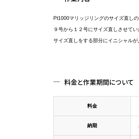
Pt1000マリッジリングのサイズ直
９号から１２号にサイズ直しさせてい
サイズ直しをする部分にイニシャルが
料金と作業期間について
料金
納期