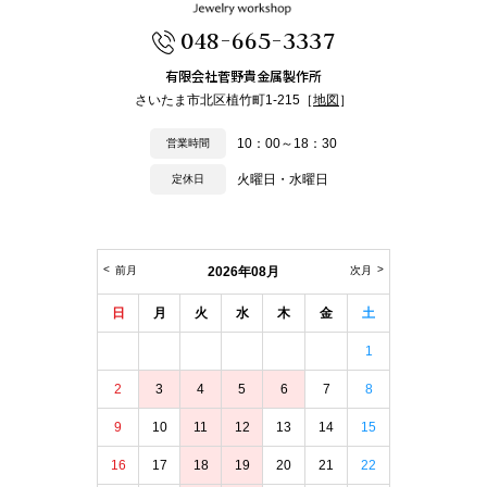
048-665-3337
有限会社菅野貴金属製作所
さいたま市北区植竹町1-215［
地図
］
10：00～18：30
営業時間
火曜日・水曜日
定休日
前月
2026年08月
次月
日
月
火
水
木
金
土
1
2
3
4
5
6
7
8
9
10
11
12
13
14
15
16
17
18
19
20
21
22