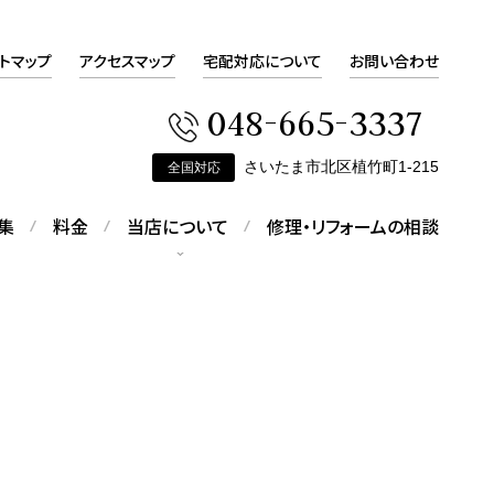
トマップ
アクセスマップ
宅配対応について
お問い合わせ
048-665-3337
さいたま市北区植竹町1-215
全国対応
集
料金
当店について
修理・リフォームの相談
会社概要
会社概要をご覧いただけます
ピアスの修理
す
折れてしまったピアスの修理