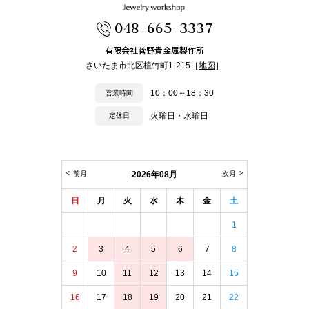
048-665-3337
有限会社菅野貴金属製作所
さいたま市北区植竹町1-215［
地図
］
10：00～18：30
営業時間
火曜日・水曜日
定休日
前月
2026年08月
次月
日
月
火
水
木
金
土
1
2
3
4
5
6
7
8
9
10
11
12
13
14
15
16
17
18
19
20
21
22