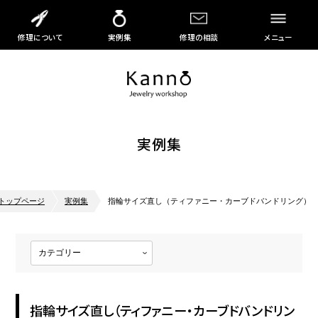
修理について
実例集
修理の相談
メニュー
実例集
トップページ
実例集
指輪サイズ直し（ティファニー・カーブドバンドリング）
指輪サイズ直し（ティファニー・カーブドバンドリン