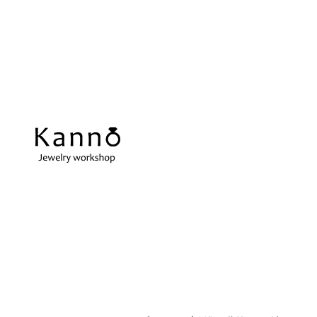
REPAIR
当店の強み
ス
アクセサリーの修理
当店の強みをご紹介します
在
指輪サイズ直し
ネ
微妙なサイズ直しも承ります
切