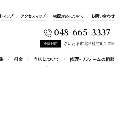
トマップ
アクセスマップ
宅配対応について
お問い合わせ
048-665-3337
さいたま市北区植竹町1-215
全国対応
集
料金
当店について
修理・リフォームの相談
会社概要
会社概要をご覧いただけます
ピアスの修理
す
折れてしまったピアスの修理