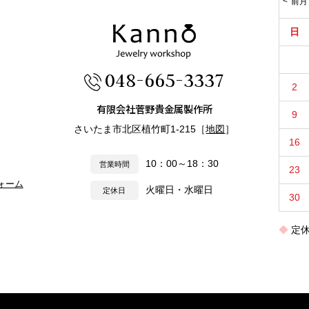
前月
日
048-665-3337
2
有限会社菅野貴金属製作所
9
さいたま市北区植竹町1-215［
地図
］
16
10：00～18：30
営業時間
23
ォーム
火曜日・水曜日
定休日
30
定