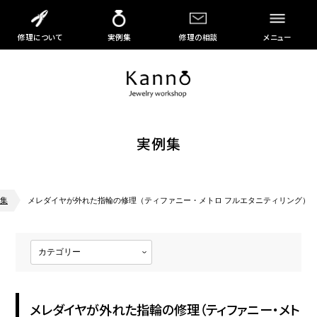
修理について
実例集
修理の相談
メニュー
実例集
集
メレダイヤが外れた指輪の修理（ティファニー・メトロ フルエタニティリング）
メレダイヤが外れた指輪の修理（ティファニー・メト