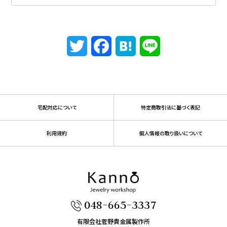
Twitter
Facebook
Hatena
Line
宅配対応について
特定商取引法に基づく表記
利用規約
個人情報の取り扱いについて
048-665-3337
有限会社菅野貴金属製作所