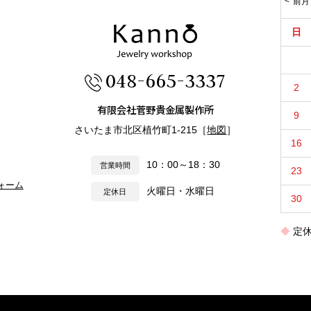
前月
日
048-665-3337
2
有限会社菅野貴金属製作所
9
さいたま市北区植竹町1-215［
地図
］
16
10：00～18：30
営業時間
23
ォーム
火曜日・水曜日
定休日
30
定