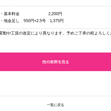
・基本料金 2,200円
・地金足し 550円×2.5号 1,375円
変動や工賃の改定により異なります。予めご了承の程よろしく
一覧に戻る