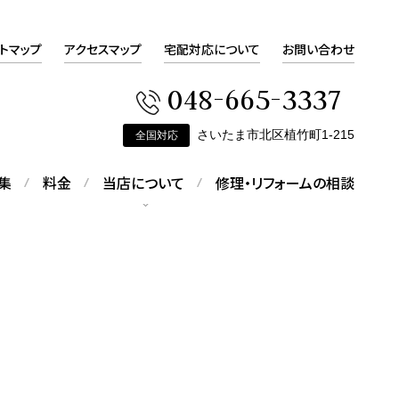
トマップ
アクセスマップ
宅配対応について
お問い合わせ
048-665-3337
さいたま市北区植竹町1-215
全国対応
集
料金
当店について
修理・リフォームの相談
会社概要
会社概要をご覧いただけます
ピアスの修理
す
折れてしまったピアスの修理