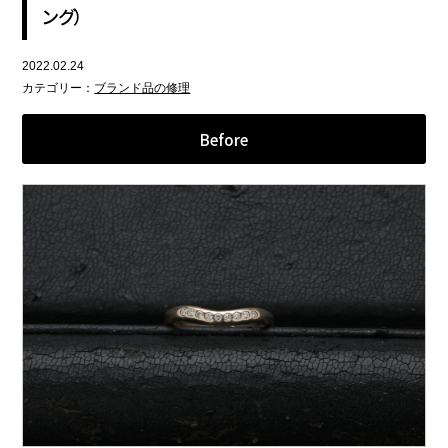
ング）
2022.02.24
カテゴリー：
ブランド品の修理
Before