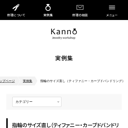
修理について
実例集
修理の相談
メニュー
実例集
ップページ
実例集
指輪のサイズ直し（ティファニー・カーブドバンドリング）
指輪のサイズ直し（ティファニー・カーブドバンドリ