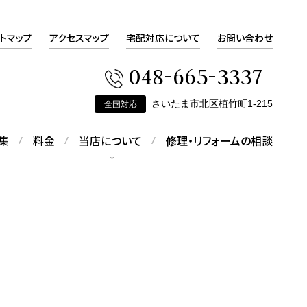
トマップ
アクセスマップ
宅配対応について
お問い合わせ
048-665-3337
さいたま市北区植竹町1-215
全国対応
集
料金
当店について
修理・リフォームの相談
会社概要
会社概要をご覧いただけます
ピアスの修理
す
折れてしまったピアスの修理