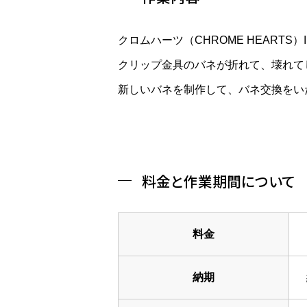
クロムハーツ（CHROME HEART
クリップ金具のバネが折れて、壊れて
新しいバネを制作して、バネ交換をい
料金と作業期間について
料金
納期