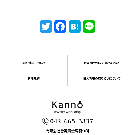
Twitter
Facebook
Hatena
Line
宅配対応について
特定商取引法に基づく表記
利用規約
個人情報の取り扱いについて
048-665-3337
有限会社菅野貴金属製作所