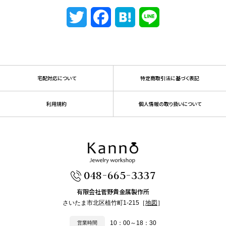
Twitter
Facebook
Hatena
Line
宅配対応について
特定商取引法に基づく表記
利用規約
個人情報の取り扱いについて
048-665-3337
有限会社菅野貴金属製作所
さいたま市北区植竹町1-215［
地図
］
10：00～18：30
営業時間