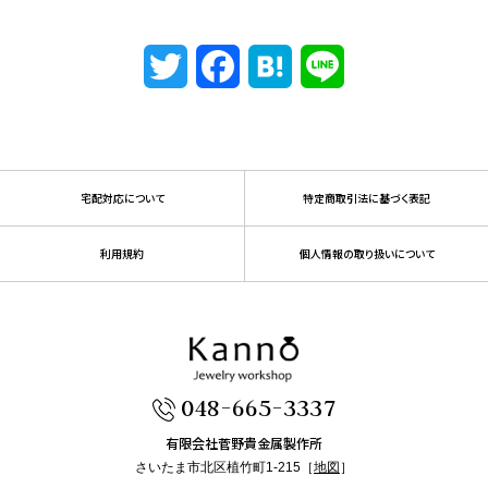
Twitter
Facebook
Hatena
Line
宅配対応について
特定商取引法に基づく表記
利用規約
個人情報の取り扱いについて
048-665-3337
有限会社菅野貴金属製作所
さいたま市北区植竹町1-215［
地図
］