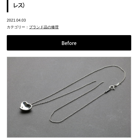
レス）
2021.04.03
カテゴリー：
ブランド品の修理
Before