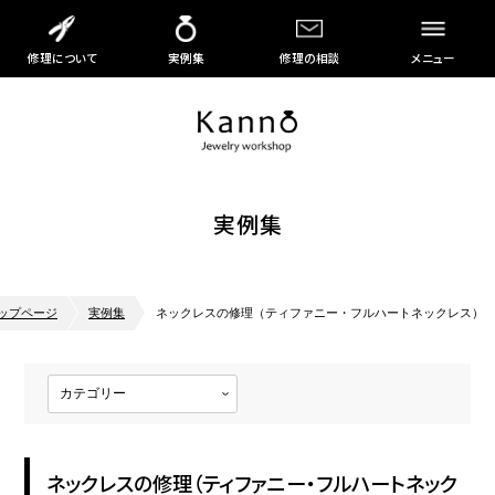
修理について
実例集
修理の相談
メニュー
実例集
ップページ
実例集
ネックレスの修理（ティファニー・フルハートネックレス）
ネックレスの修理（ティファニー・フルハートネック