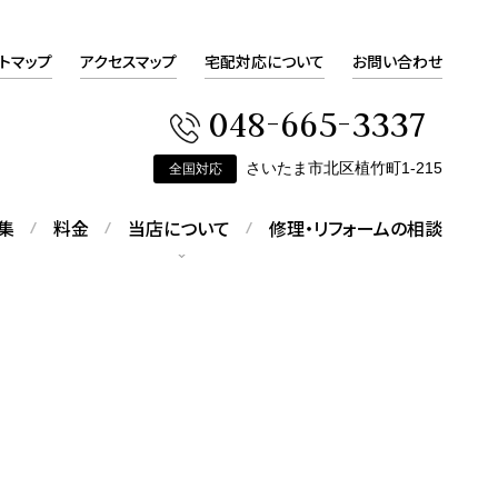
トマップ
アクセスマップ
宅配対応について
お問い合わせ
048-665-3337
さいたま市北区植竹町1-215
全国対応
集
料金
当店について
修理・リフォームの相談
会社概要
会社概要をご覧いただけます
ピアスの修理
す
折れてしまったピアスの修理