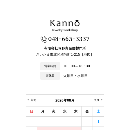
048-665-3337
有限会社菅野貴金属製作所
さいたま市北区植竹町1-215［
地図
］
10：00～18：30
営業時間
火曜日・水曜日
定休日
前月
2026年08月
次月
日
月
火
水
木
金
土
1