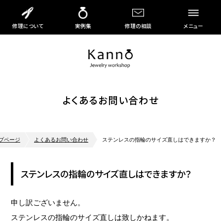
修理について
実例集
修理の相談
メニュー
よくあるお問い合わせ
プページ
よくあるお問い合わせ
ステンレスの指輪のサイズ直しはできますか？
ステンレスの指輪のサイズ直しはできますか？
申し訳ございません。
ステンレスの指輪のサイズ直しは致しかねます。