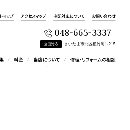
トマップ
アクセスマップ
宅配対応について
お問い合わせ
048-665-3337
さいたま市北区植竹町1-215
全国対応
集
料金
当店について
修理・リフォームの相談
会社概要
会社概要をご覧いただけます
ピアスの修理
す
折れてしまったピアスの修理