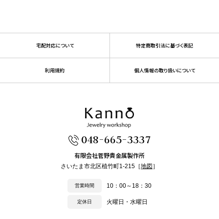
宅配対応について
特定商取引法に基づく表記
利用規約
個人情報の取り扱いについて
048-665-3337
有限会社菅野貴金属製作所
さいたま市北区植竹町1-215［
地図
］
10：00～18：30
営業時間
火曜日・水曜日
定休日